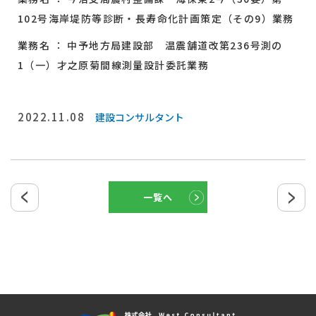
102号海岸堤防等診断・長寿命化計画策定（その9）業務
業務名 ： 中予地方局建設部 温震舗道改第236号測の
1（一）才之原菊間線測量設計委託業務
2022.11.08
建設コンサルタント
一覧へ